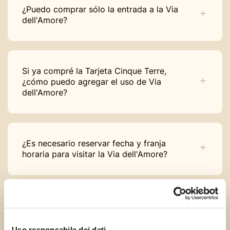
¿Puedo comprar sólo la entrada a la Via
dell'Amore?
Si ya compré la Tarjeta Cinque Terre,
¿cómo puedo agregar el uso de Via
dell'Amore?
¿Es necesario reservar fecha y franja
horaria para visitar la Via dell'Amore?
¿Cuánto tiempo puedo permanecer en el
Camino del Amor”?
Uso responsabile dei dati